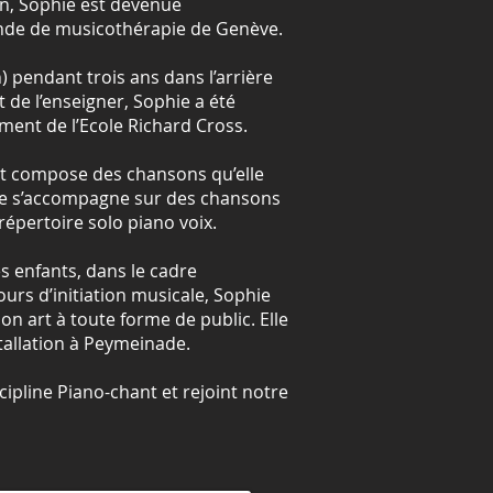
in, Sophie est devenue
nde de musicothérapie de Genève.
) pendant trois ans dans l’arrière
rt de l’enseigner, Sophie a été
ement de l’Ecole Richard Cross.
 et compose des chansons qu’elle
lle s’accompagne sur des chansons
répertoire solo piano voix.
es enfants, dans le cadre
ours d’initiation musicale, Sophie
on art à toute forme de public. Elle
stallation à Peymeinade.
cipline Piano-chant et rejoint notre