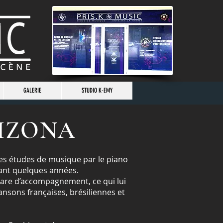
GALERIE
STUDIO K-EMY
RIZONA
s études de musique par le piano
dant quelques années.
tare d’accompagnement, ce qui lui
nsons françaises, brésiliennes et