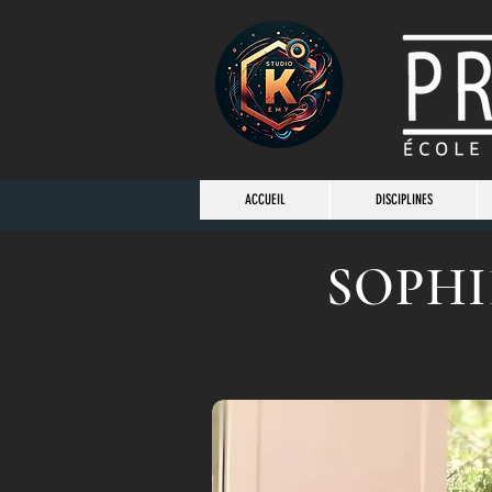
ACCUEIL
DISCIPLINES
SOPHI