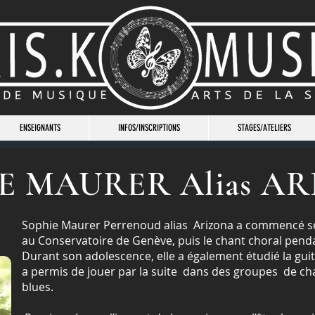
ENSEIGNANTS
INFOS/INSCRIPTIONS
STAGES/ATELIERS
E MAURER Alias A
Sophie Maurer Perrenoud alias Arizona a commencé se
au Conservatoire de Genève, puis le chant choral pen
Durant son adolescence, elle a également étudié la gui
a permis de jouer par la suite dans des groupes de cha
blues.